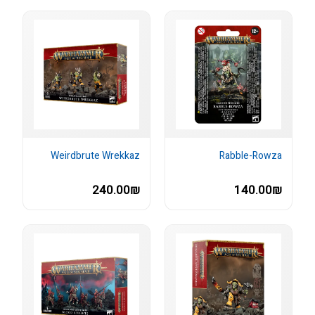
Weirdbrute Wrekkaz
Rabble-Rowza
240.00₪
140.00₪