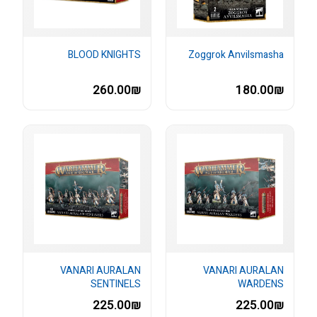
BLOOD KNIGHTS
Zoggrok Anvilsmasha
260.00₪
180.00₪
VANARI AURALAN
VANARI AURALAN
SENTINELS
WARDENS
225.00₪
225.00₪