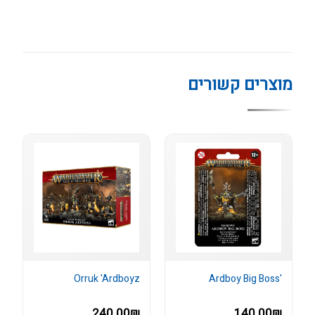
מוצרים קשורים
Orruk 'Ardboyz
'Ardboy Big Boss
240.00₪
140.00₪