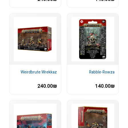
Weirdbrute Wrekkaz
Rabble-Rowza
240.00₪
140.00₪