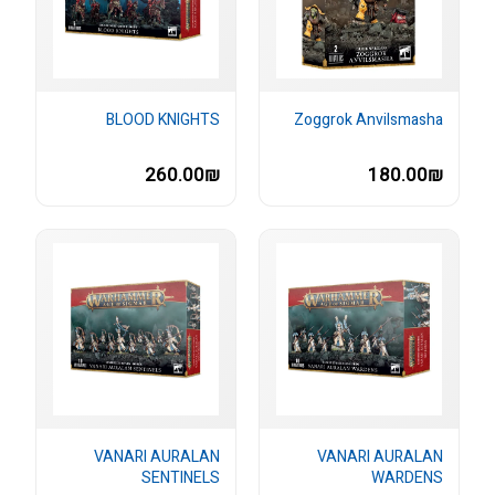
BLOOD KNIGHTS
Zoggrok Anvilsmasha
260.00₪
180.00₪
VANARI AURALAN
VANARI AURALAN
SENTINELS
WARDENS