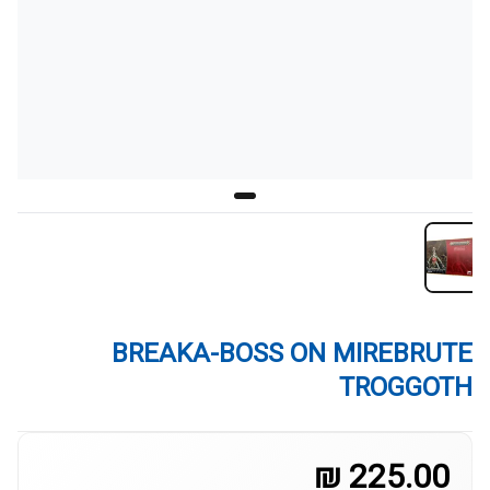
BREAKA-BOSS ON MIREBRUTE
TROGGOTH
225.00 ₪