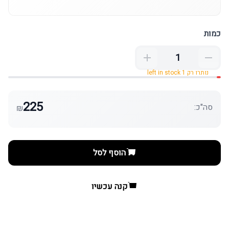
כמות
נותרו רק 1 left in stock
225
סה"כ:
₪
הוסף לסל
קנה עכשיו