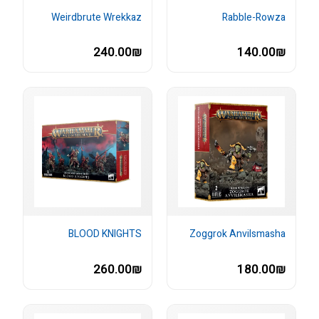
Weirdbrute Wrekkaz
Rabble-Rowza
240.00₪
140.00₪
BLOOD KNIGHTS
Zoggrok Anvilsmasha
260.00₪
180.00₪