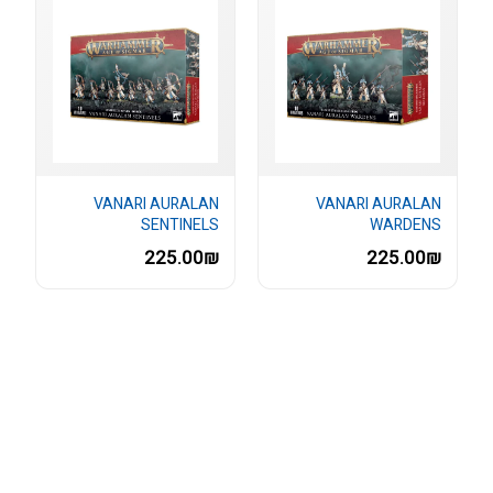
VANARI AURALAN
VANARI AURALAN
SENTINELS
WARDENS
225.00₪
225.00₪