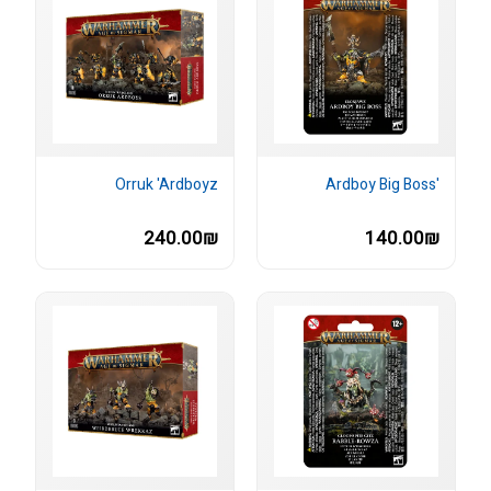
Orruk 'Ardboyz
'Ardboy Big Boss
240.00₪
140.00₪