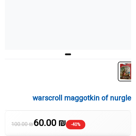
warscroll maggotkin of nurgle
60.00 ₪
100.00 ₪
-40%