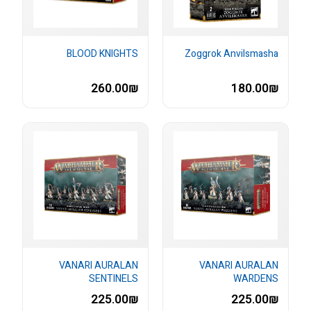
BLOOD KNIGHTS
Zoggrok Anvilsmasha
260.00₪
180.00₪
VANARI AURALAN
VANARI AURALAN
SENTINELS
WARDENS
225.00₪
225.00₪