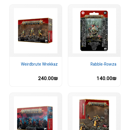
Weirdbrute Wrekkaz
Rabble-Rowza
240.00₪
140.00₪