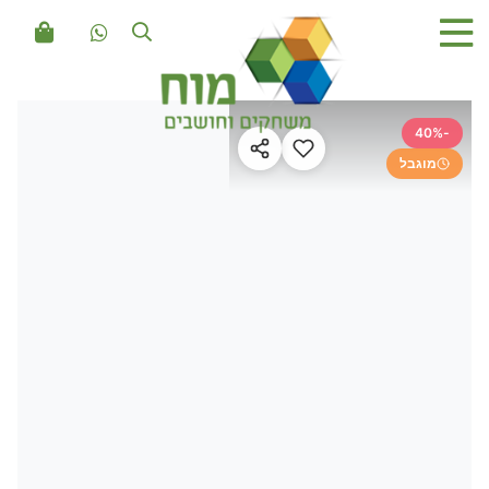
-40%
מוגבל