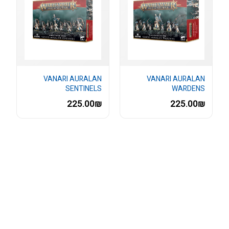
VANARI AURALAN
VANARI AURALAN
SENTINELS
WARDENS
225.00₪
225.00₪