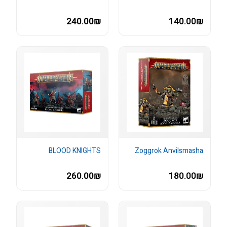
240.00₪
140.00₪
BLOOD KNIGHTS
Zoggrok Anvilsmasha
260.00₪
180.00₪