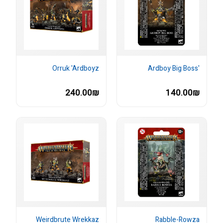
Orruk 'Ardboyz
'Ardboy Big Boss
240.00₪
140.00₪
Weirdbrute Wrekkaz
Rabble-Rowza