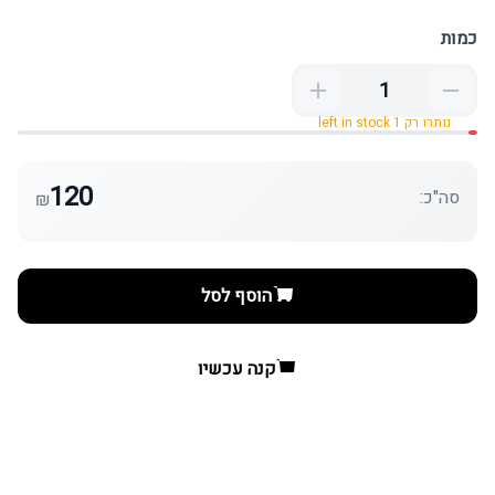
כמות
נותרו רק 1 left in stock
120
סה"כ:
₪
הוסף לסל
קנה עכשיו