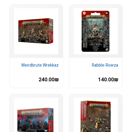
Weirdbrute Wrekkaz
Rabble-Rowza
240.00₪
140.00₪