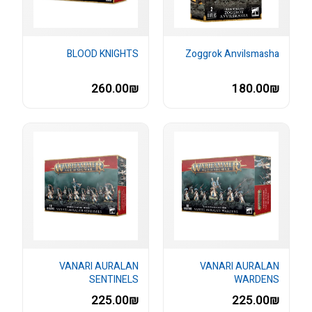
BLOOD KNIGHTS
Zoggrok Anvilsmasha
260.00₪
180.00₪
VANARI AURALAN
VANARI AURALAN
SENTINELS
WARDENS
225.00₪
225.00₪