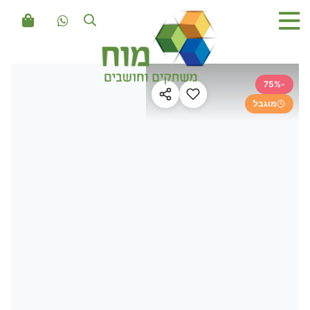
-75%
מוגבל