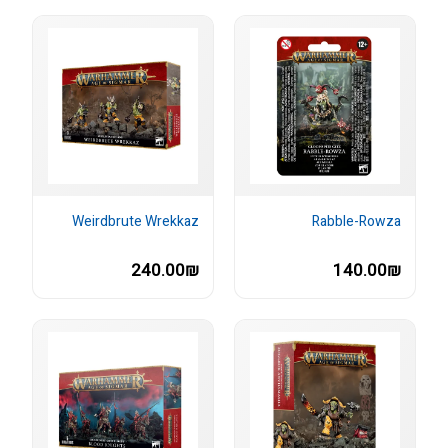
Weirdbrute Wrekkaz
Rabble-Rowza
240.00₪
140.00₪