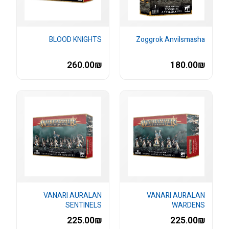
BLOOD KNIGHTS
Zoggrok Anvilsmasha
260.00₪
180.00₪
VANARI AURALAN
VANARI AURALAN
SENTINELS
WARDENS
225.00₪
225.00₪