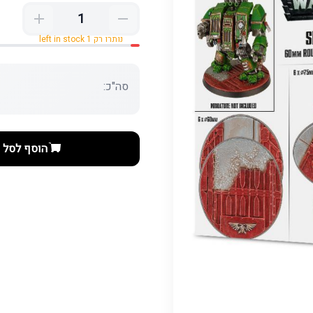
נותרו רק 1 left in stock
סה"כ:
הוסף לסל