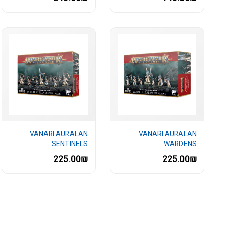
VANARI AURALAN
VANARI AURALAN
SENTINELS
WARDENS
225.00₪
225.00₪