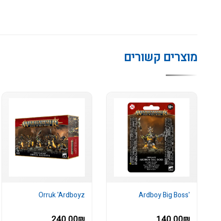
מוצרים קשורים
Orruk 'Ardboyz
'Ardboy Big Boss
240.00₪
140.00₪