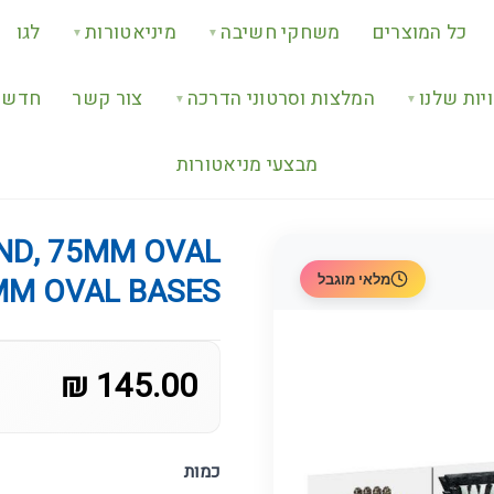
כל המוצרים
משחקי חשיבה
מיניאטורות
לגו
▼
▼
יות שלנו
המלצות וסרטוני הדרכה
צור קשר
חדש ב
▼
▼
מבצעי מניאטורות
ND, 75MM OVAL
מלאי מוגבל
MM OVAL BASES
145.00 ₪
כמות