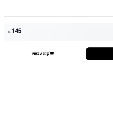
145
₪
קנה עכשיו