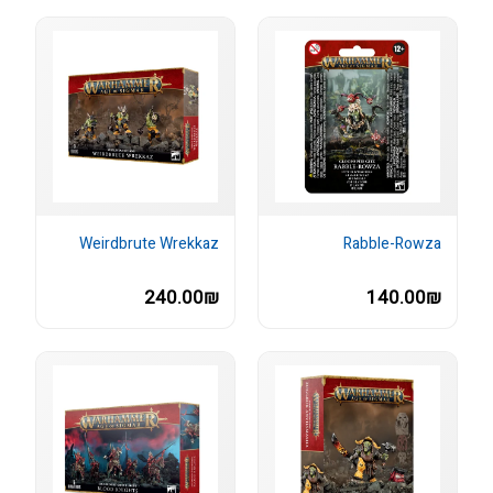
Weirdbrute Wrekkaz
Rabble-Rowza
240.00₪
140.00₪