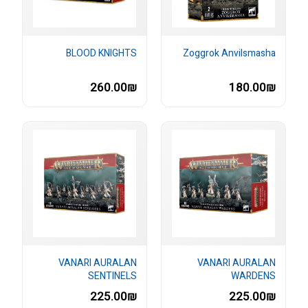
BLOOD KNIGHTS
Zoggrok Anvilsmasha
260.00₪
180.00₪
VANARI AURALAN
VANARI AURALAN
SENTINELS
WARDENS
225.00₪
225.00₪