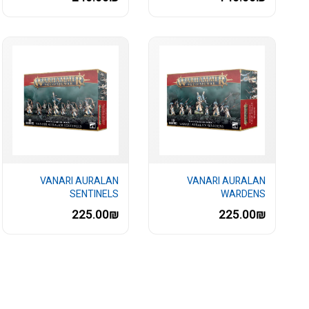
VANARI AURALAN
VANARI AURALAN
SENTINELS
WARDENS
225.00₪
225.00₪