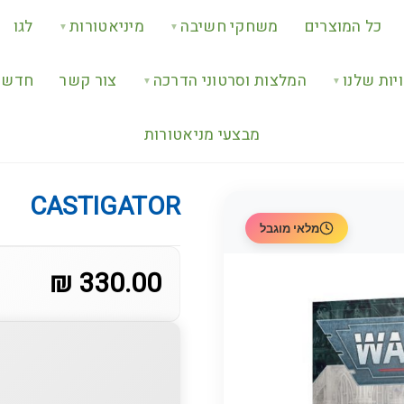
כל המוצרים
משחקי חשיבה
מיניאטורות
לגו
▼
▼
יות שלנו
המלצות וסרטוני הדרכה
צור קשר
חדש ב
▼
▼
מבצעי מניאטורות
CASTIGATOR
מלאי מוגבל
330.00 ₪