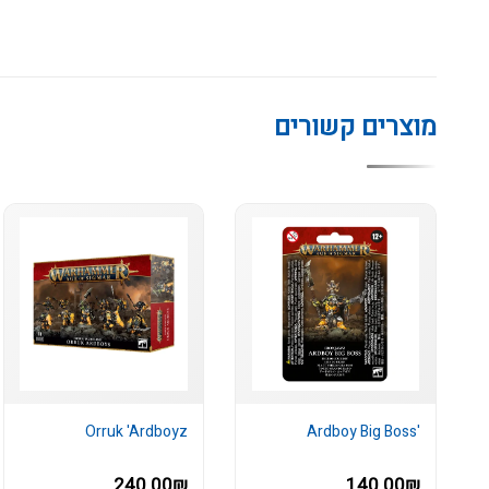
מוצרים קשורים
Orruk 'Ardboyz
'Ardboy Big Boss
240.00₪
140.00₪