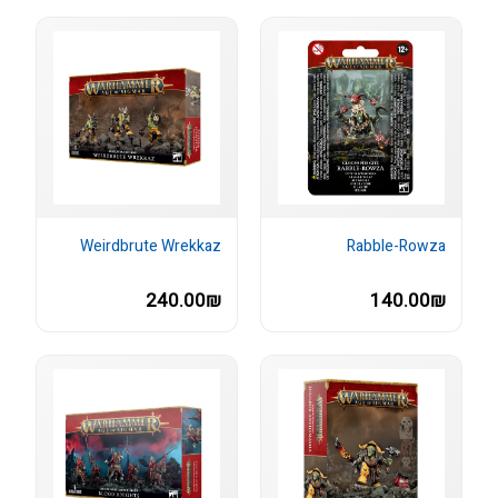
Weirdbrute Wrekkaz
Rabble-Rowza
240.00₪
140.00₪