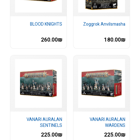
BLOOD KNIGHTS
Zoggrok Anvilsmasha
260.00₪
180.00₪
VANARI AURALAN
VANARI AURALAN
SENTINELS
WARDENS
225.00₪
225.00₪