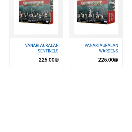
VANARI AURALAN
VANARI AURALAN
SENTINELS
WARDENS
225.00₪
225.00₪