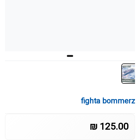
fighta bommerz
125.00 ₪