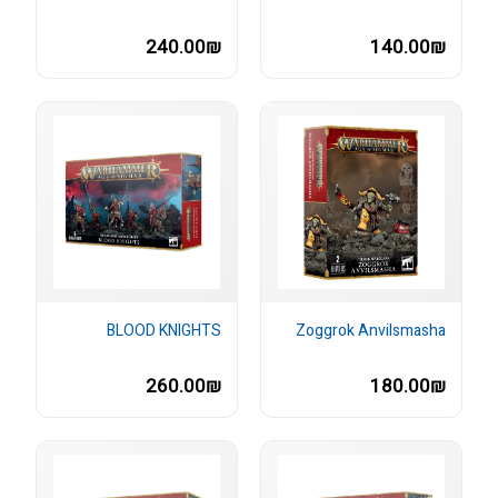
240.00₪
140.00₪
BLOOD KNIGHTS
Zoggrok Anvilsmasha
260.00₪
180.00₪