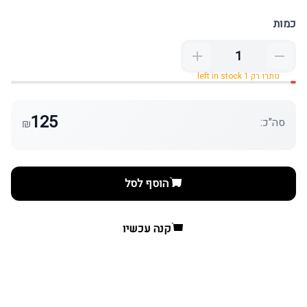
כמות
נותרו רק 1 left in stock
125
סה"כ:
₪
הוסף לסל
קנה עכשיו