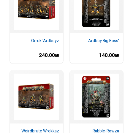
Orruk 'Ardboyz
'Ardboy Big Boss
240.00₪
140.00₪
Weirdbrute Wrekkaz
Rabble-Rowza