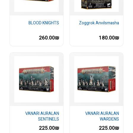
BLOOD KNIGHTS
Zoggrok Anvilsmasha
260.00₪
180.00₪
VANARI AURALAN
VANARI AURALAN
SENTINELS
WARDENS
225.00₪
225.00₪