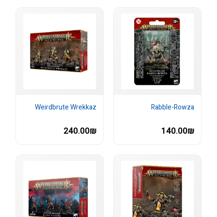
Weirdbrute Wrekkaz
Rabble-Rowza
240.00₪
140.00₪