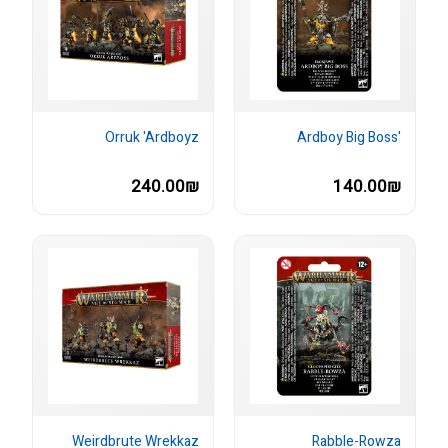
Orruk 'Ardboyz
'Ardboy Big Boss
240.00₪
140.00₪
Weirdbrute Wrekkaz
Rabble-Rowza