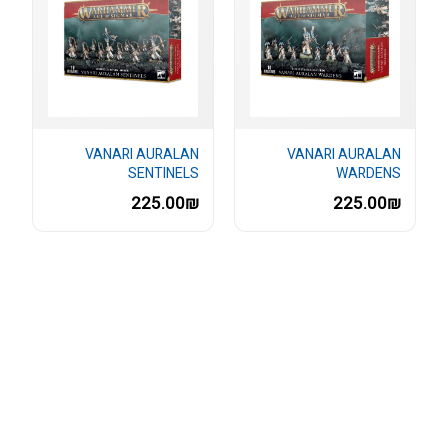
VANARI AURALAN
VANARI AURALAN
SENTINELS
WARDENS
225.00₪
225.00₪