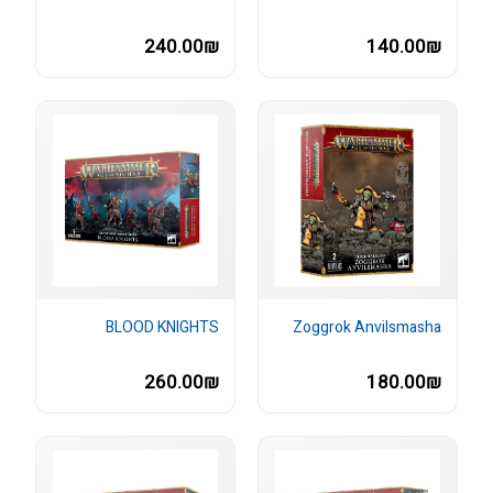
240.00₪
140.00₪
BLOOD KNIGHTS
Zoggrok Anvilsmasha
260.00₪
180.00₪