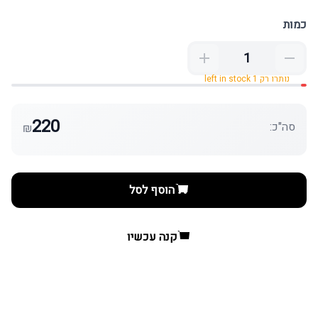
כמות
נותרו רק 1 left in stock
220
סה"כ:
₪
הוסף לסל
קנה עכשיו