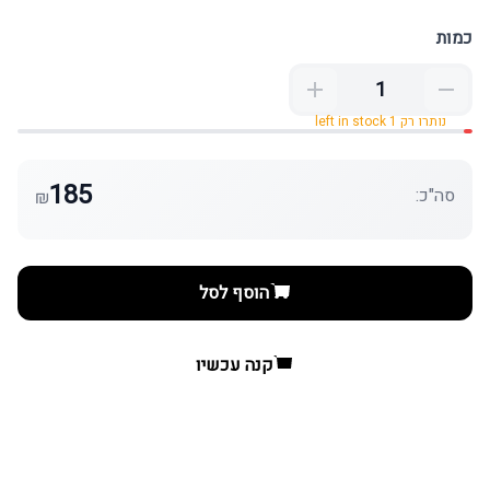
כמות
נותרו רק 1 left in stock
185
סה"כ:
₪
הוסף לסל
קנה עכשיו