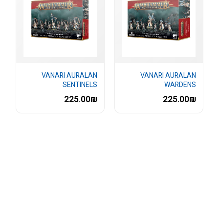
VANARI AURALAN
VANARI AURALAN
SENTINELS
WARDENS
225.00₪
225.00₪