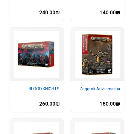
240.00₪
140.00₪
BLOOD KNIGHTS
Zoggrok Anvilsmasha
260.00₪
180.00₪