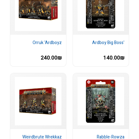
Orruk 'Ardboyz
'Ardboy Big Boss
240.00₪
140.00₪
Weirdbrute Wrekkaz
Rabble-Rowza