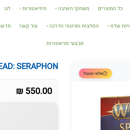
כל המוצרים
משחקי חשיבה
מיניאטורות
לגו
▼
▼
יות שלנו
המלצות וסרטוני הדרכה
צור קשר
חדש ב
▼
▼
מבצעי מניאטורות
EAD: SERAPHON
מלאי מוגבל
550.00 ₪