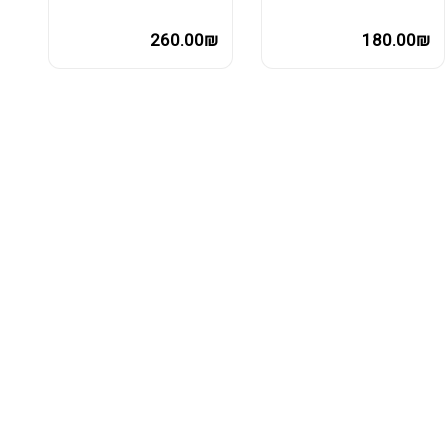
260.00₪
180.00₪