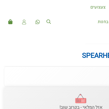
צעצועים
חנות
SPEARH
אזל המלאי - בקרוב שוב!