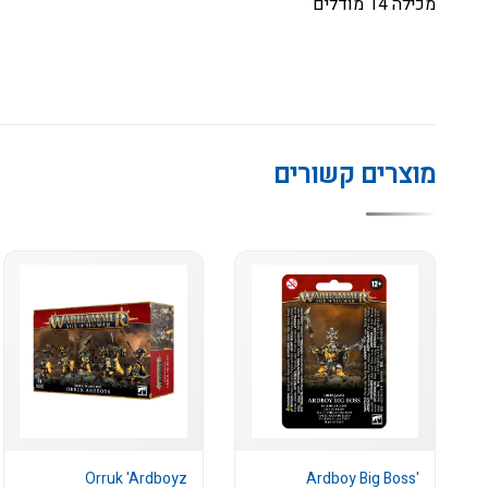
מכילה 14 מודלים
מוצרים קשורים
Orruk 'Ardboyz
'Ardboy Big Boss