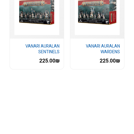
VANARI AURALAN
VANARI AURALAN
SENTINELS
WARDENS
225.00₪
225.00₪