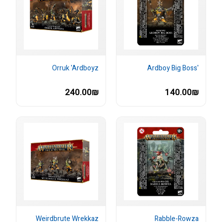
Orruk 'Ardboyz
'Ardboy Big Boss
240.00₪
140.00₪
Weirdbrute Wrekkaz
Rabble-Rowza