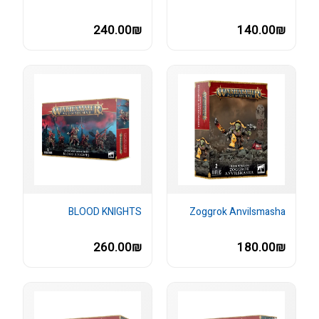
240.00₪
140.00₪
BLOOD KNIGHTS
Zoggrok Anvilsmasha
260.00₪
180.00₪