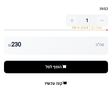
כמות
נותרו רק 1 left in stock
230
סה"כ:
₪
הוסף לסל
קנה עכשיו