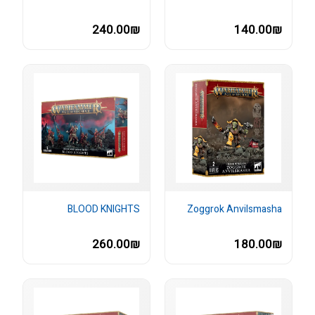
240.00₪
140.00₪
BLOOD KNIGHTS
Zoggrok Anvilsmasha
260.00₪
180.00₪