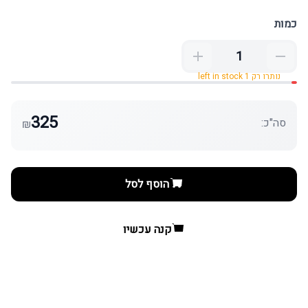
כמות
נותרו רק 1 left in stock
325
סה"כ:
₪
הוסף לסל
קנה עכשיו