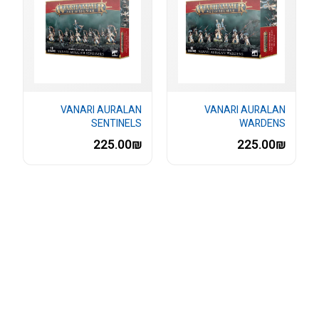
VANARI AURALAN
VANARI AURALAN
SENTINELS
WARDENS
225.00₪
225.00₪