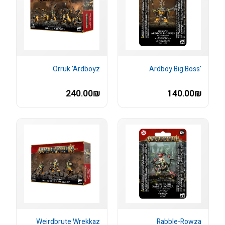
Orruk 'Ardboyz
'Ardboy Big Boss
240.00₪
140.00₪
Weirdbrute Wrekkaz
Rabble-Rowza