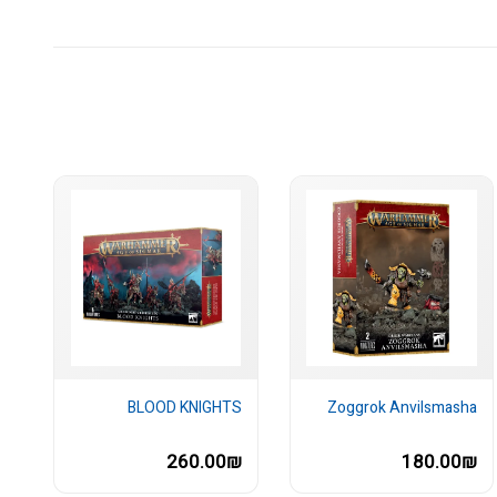
BLOOD KNIGHTS
Zoggrok Anvilsmasha
260.00₪
180.00₪