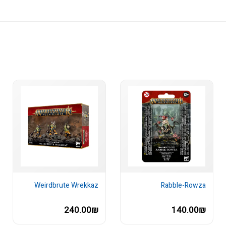
Weirdbrute Wrekkaz
Rabble-Rowza
240.00₪
140.00₪