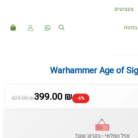
צעצועים
חנות
Warhammer Age of Sigm
399.00 ₪
425.00 ₪
-6%
אזל המלאי - בקרוב שוב!