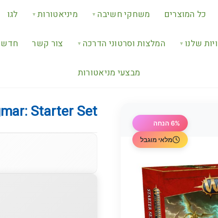
כל המוצרים
משחקי חשיבה
מיניאטורות
לגו
▼
▼
יות שלנו
המלצות וסרטוני הדרכה
צור קשר
חדש ב
▼
▼
מבצעי מניאטורות
ar: Starter Set
6% הנחה
מלאי מוגבל