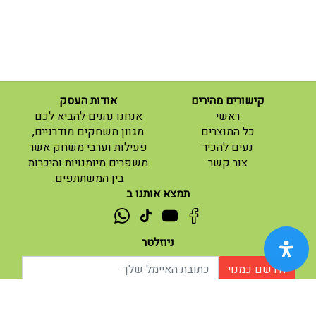
קישורים מהירים
אודות העסק
(current)
ראשי
אנחנו נהנים להביא לכם
(current)
כל המוצרים
מגוון משחקים מודרניים,
נעים להכיר
פעילות וערבי משחק אשר
(current)
צור קשר
משפרים מיומנויות והיכרות
בין המשתתפים.
תמצא אותנו ב
ניוזלטר
הירשם כמנוי
אודות |
תנאי שימוש |
| נגישות