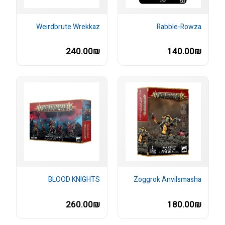
Weirdbrute Wrekkaz
Rabble-Rowza
240.00₪
140.00₪
BLOOD KNIGHTS
Zoggrok Anvilsmasha
260.00₪
180.00₪