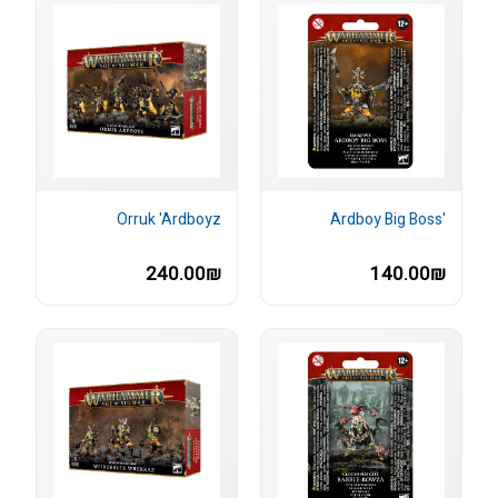
Orruk 'Ardboyz
'Ardboy Big Boss
240.00₪
140.00₪