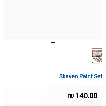
Skaven Paint Set
140.00 ₪