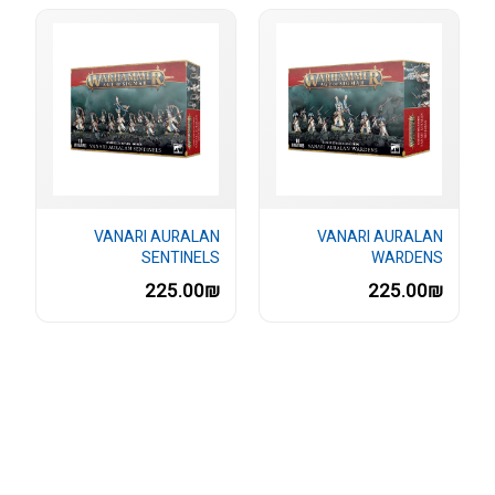
VANARI AURALAN
VANARI AURALAN
SENTINELS
WARDENS
225.00₪
225.00₪