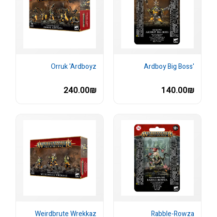
Orruk 'Ardboyz
'Ardboy Big Boss
240.00₪
140.00₪
Weirdbrute Wrekkaz
Rabble-Rowza