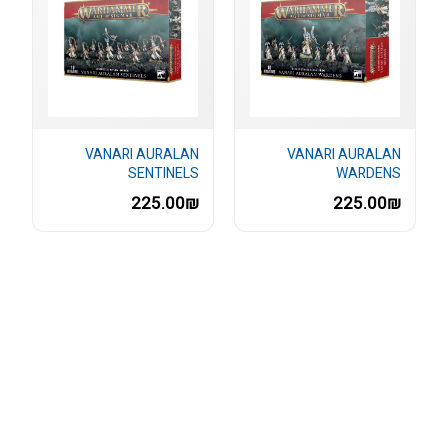
VANARI AURALAN
VANARI AURALAN
SENTINELS
WARDENS
225.00₪
225.00₪