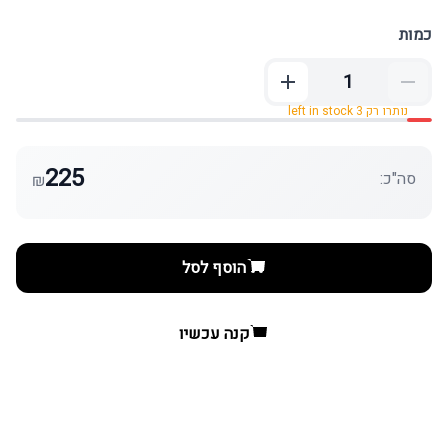
כמות
נותרו רק 3 left in stock
225
סה"כ:
₪
הוסף לסל
קנה עכשיו