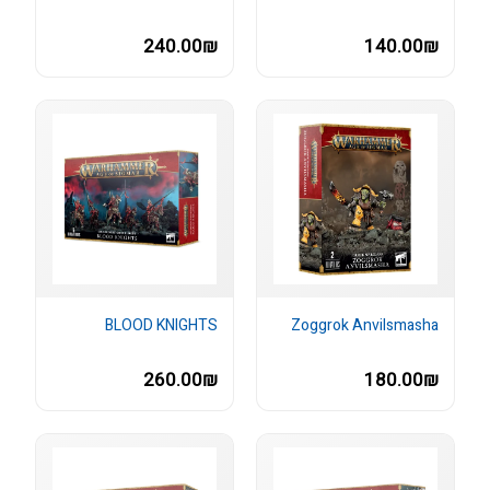
240.00₪
140.00₪
BLOOD KNIGHTS
Zoggrok Anvilsmasha
260.00₪
180.00₪