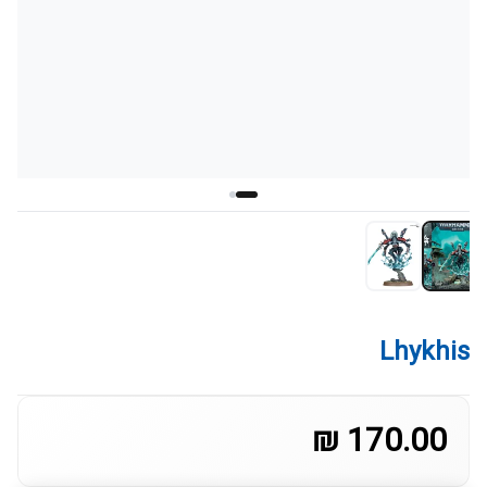
Lhykhis
170.00 ₪