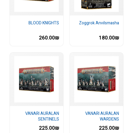
BLOOD KNIGHTS
Zoggrok Anvilsmasha
260.00₪
180.00₪
VANARI AURALAN
VANARI AURALAN
SENTINELS
WARDENS
225.00₪
225.00₪