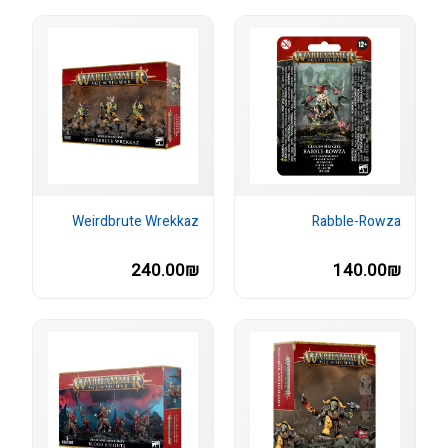
Weirdbrute Wrekkaz
Rabble-Rowza
240.00₪
140.00₪