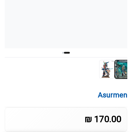
Asurmen
170.00 ₪