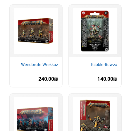
Weirdbrute Wrekkaz
Rabble-Rowza
240.00₪
140.00₪