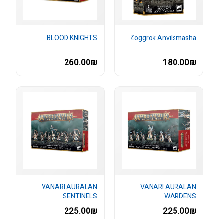
BLOOD KNIGHTS
Zoggrok Anvilsmasha
260.00₪
180.00₪
VANARI AURALAN
VANARI AURALAN
SENTINELS
WARDENS
225.00₪
225.00₪