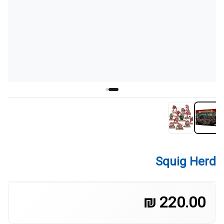
Squig Herd
220.00 ₪