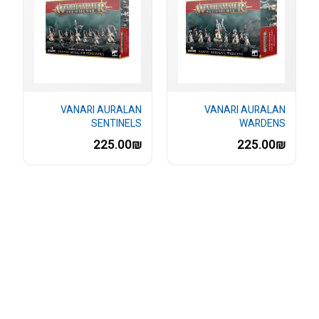
VANARI AURALAN
VANARI AURALAN
SENTINELS
WARDENS
225.00₪
225.00₪