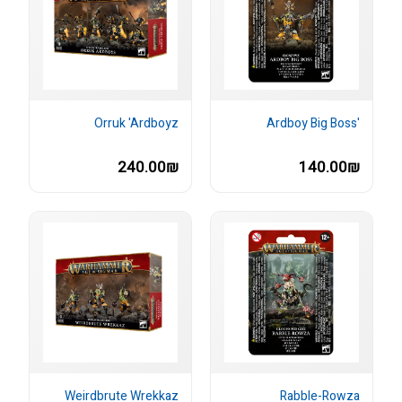
Orruk 'Ardboyz
'Ardboy Big Boss
240.00₪
140.00₪
Weirdbrute Wrekkaz
Rabble-Rowza