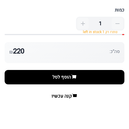
כמות
נותרו רק 1 left in stock
220
סה"כ:
₪
הוסף לסל
קנה עכשיו