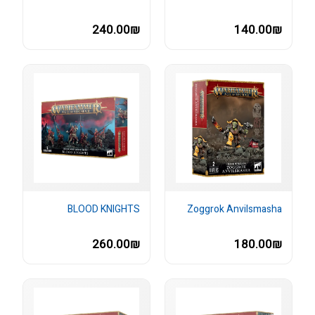
240.00₪
140.00₪
BLOOD KNIGHTS
Zoggrok Anvilsmasha
260.00₪
180.00₪