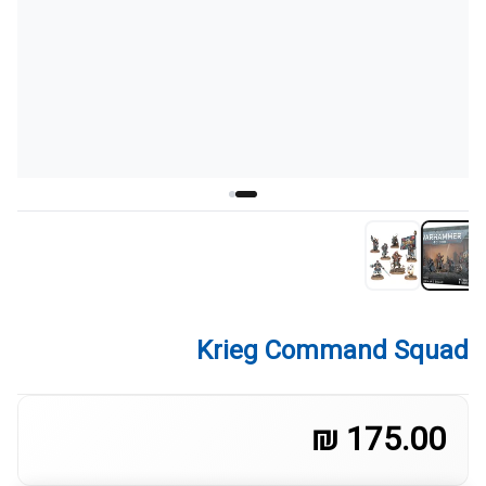
Krieg Command Squad
175.00 ₪