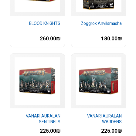
BLOOD KNIGHTS
Zoggrok Anvilsmasha
260.00₪
180.00₪
VANARI AURALAN
VANARI AURALAN
SENTINELS
WARDENS
225.00₪
225.00₪