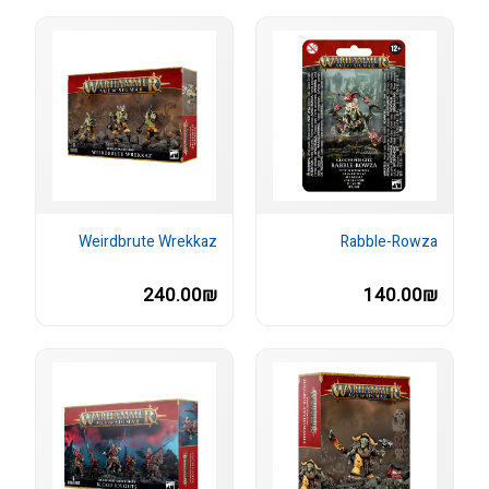
Weirdbrute Wrekkaz
Rabble-Rowza
240.00₪
140.00₪