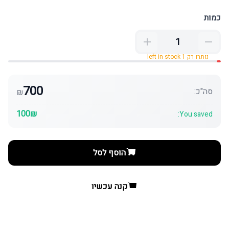
כמות
נותרו רק 1 left in stock
700
סה"כ:
₪
100₪
You saved:
הוסף לסל
קנה עכשיו