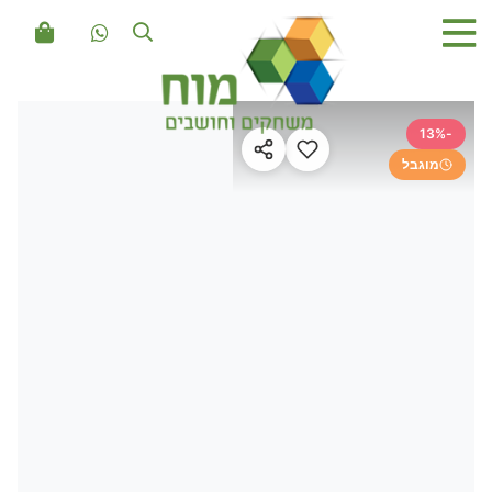
-13%
מוגבל