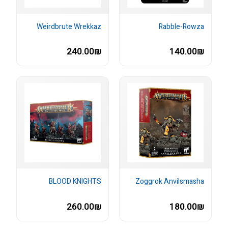
Weirdbrute Wrekkaz
Rabble-Rowza
240.00₪
140.00₪
BLOOD KNIGHTS
Zoggrok Anvilsmasha
260.00₪
180.00₪