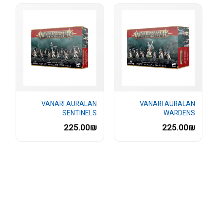
VANARI AURALAN
VANARI AURALAN
SENTINELS
WARDENS
225.00₪
225.00₪