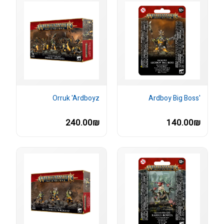
Orruk 'Ardboyz
'Ardboy Big Boss
240.00₪
140.00₪