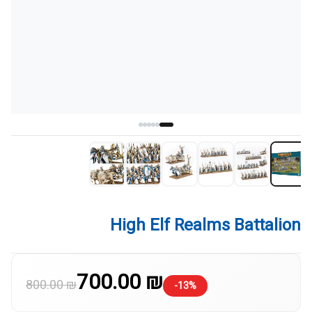
High Elf Realms Battalion
700.00 ₪
800.00 ₪
-13%