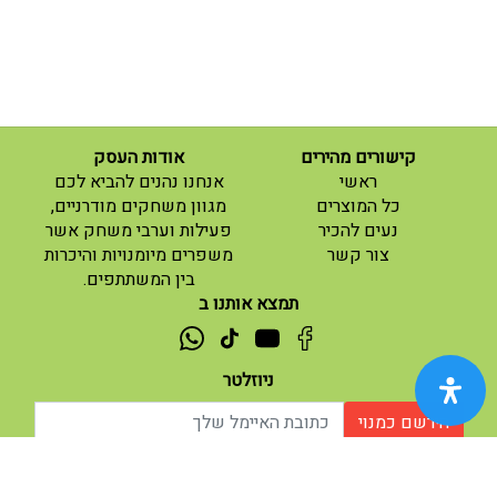
קישורים מהירים
אודות העסק
(current)
ראשי
אנחנו נהנים להביא לכם
(current)
כל המוצרים
מגוון משחקים מודרניים,
נעים להכיר
פעילות וערבי משחק אשר
(current)
צור קשר
משפרים מיומנויות והיכרות
בין המשתתפים.
תמצא אותנו ב
ניוזלטר
הירשם כמנוי
אודות |
תנאי שימוש |
| נגישות