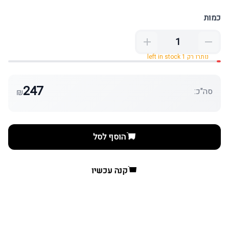
כמות
נותרו רק 1 left in stock
247
סה"כ:
₪
הוסף לסל
קנה עכשיו