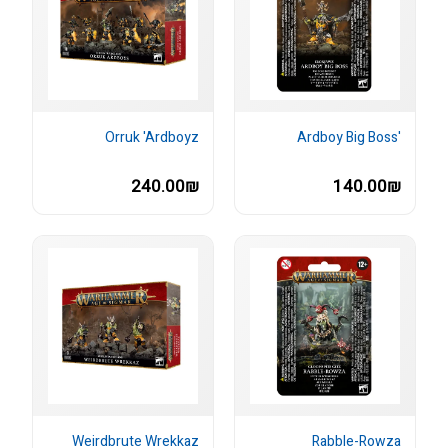
Orruk 'Ardboyz
'Ardboy Big Boss
240.00₪
140.00₪
Weirdbrute Wrekkaz
Rabble-Rowza