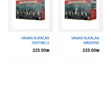
VANARI AURALAN
VANARI AURALAN
SENTINELS
WARDENS
225.00₪
225.00₪