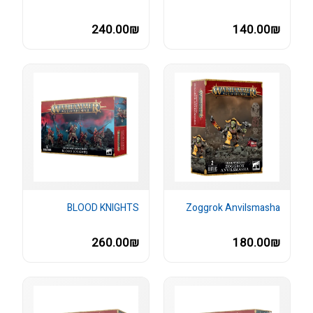
240.00₪
140.00₪
BLOOD KNIGHTS
Zoggrok Anvilsmasha
260.00₪
180.00₪