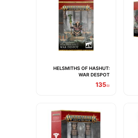
HELSMITHS OF HASHUT:
WAR DESPOT
135
₪