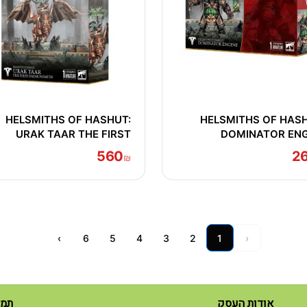
HELSMITHS OF HASHUT:
HELSMITHS OF HASH
URAK TAAR THE FIRST
DOMINATOR ENG
DAEMONSMITH
560
2
₪
›
6
5
4
3
2
1
‹
אודות העסק
תמצ